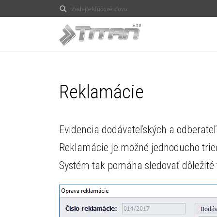
Hľadať
Reklamácie
Evidencia dodávateľských a odberateľs
Reklamácie je možné jednoducho triedi
Systém tak pomáha sledovať dôležité 