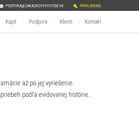
PODPORA@ZAKAZKOVYSYSTEM.SK
PRIHLÁSENIE
Kúpiť
Podpora
Klienti
Kontakt
amácie až po jej vyriešenie.
priebeh podľa evidovanej histórie.