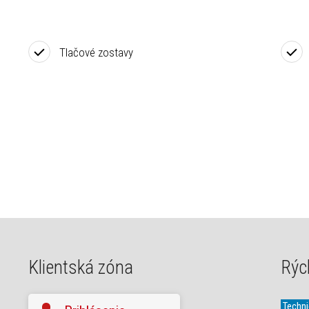
Tlačové zostavy
Klientská zóna
Rýc
Techn