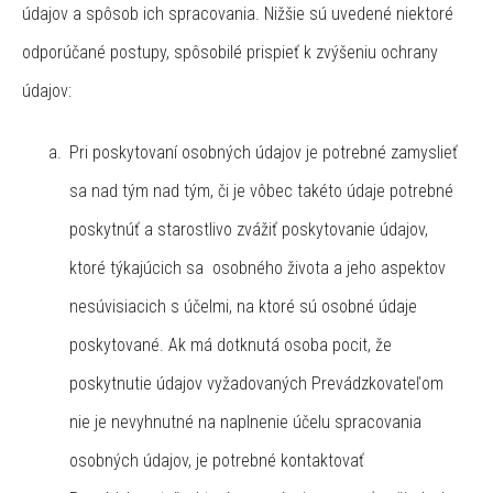
údajov a spôsob ich spracovania. Nižšie sú uvedené niektoré
odporúčané postupy, spôsobilé prispieť k zvýšeniu ochrany
údajov:
Pri poskytovaní osobných údajov je potrebné zamyslieť
sa nad tým nad tým, či je vôbec takéto údaje potrebné
poskytnúť a starostlivo zvážiť poskytovanie údajov,
ktoré týkajúcich sa osobného života a jeho aspektov
nesúvisiacich s účelmi, na ktoré sú osobné údaje
poskytované. Ak má dotknutá osoba pocit, že
poskytnutie údajov vyžadovaných Prevádzkovateľom
nie je nevyhnutné na naplnenie účelu spracovania
osobných údajov, je potrebné kontaktovať