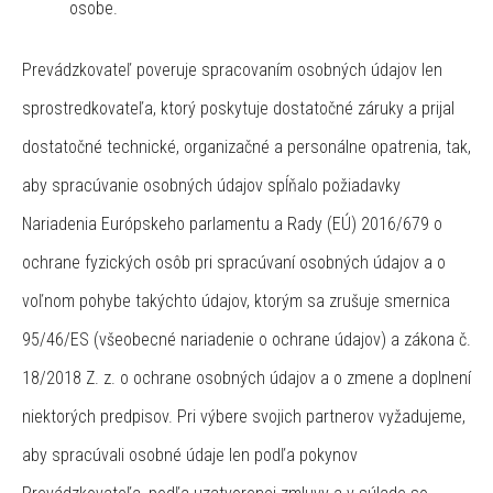
osobe.
Prevádzkovateľ poveruje spracovaním osobných údajov len
sprostredkovateľa, ktorý poskytuje dostatočné záruky a prijal
dostatočné technické, organizačné a personálne opatrenia, tak,
aby spracúvanie osobných údajov spĺňalo požiadavky
Nariadenia Európskeho parlamentu a Rady (EÚ) 2016/679 o
ochrane fyzických osôb pri spracúvaní osobných údajov a o
voľnom pohybe takýchto údajov, ktorým sa zrušuje smernica
95/46/ES (všeobecné nariadenie o ochrane údajov) a zákona č.
18/2018 Z. z. o ochrane osobných údajov a o zmene a doplnení
niektorých predpisov. Pri výbere svojich partnerov vyžadujeme,
aby spracúvali osobné údaje len podľa pokynov