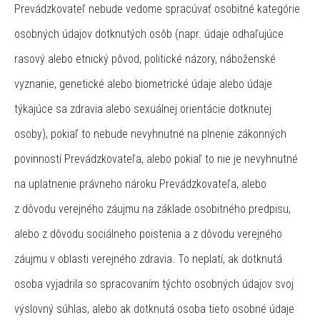
Prevádzkovateľ nebude vedome spracúvať osobitné kategórie
osobných údajov dotknutých osôb (napr. údaje odhaľujúce
rasový alebo etnický pôvod, politické názory, náboženské
vyznanie, genetické alebo biometrické údaje alebo údaje
týkajúce sa zdravia alebo sexuálnej orientácie dotknutej
osoby), pokiaľ to nebude nevyhnutné na plnenie zákonných
povinností Prevádzkovateľa, alebo pokiaľ to nie je nevyhnutné
na uplatnenie právneho nároku Prevádzkovateľa, alebo
z dôvodu verejného záujmu na základe osobitného predpisu,
alebo z dôvodu sociálneho poistenia a z dôvodu verejného
záujmu v oblasti verejného zdravia. To neplatí, ak dotknutá
osoba vyjadrila so spracovaním týchto osobných údajov svoj
výslovný súhlas, alebo ak dotknutá osoba tieto osobné údaje