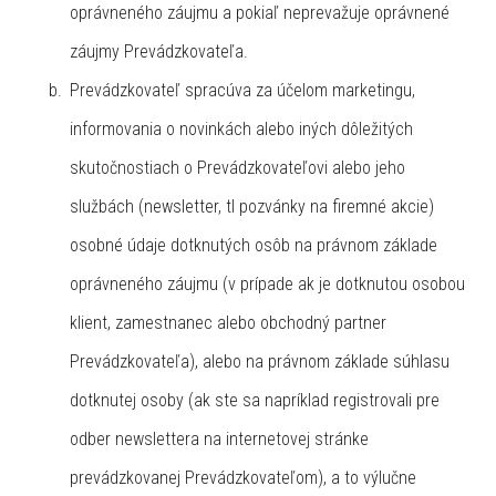
oprávneného záujmu a pokiaľ neprevažuje oprávnené
záujmy Prevádzkovateľa.
Prevádzkovateľ spracúva za účelom marketingu,
informovania o novinkách alebo iných dôležitých
skutočnostiach o Prevádzkovateľovi alebo jeho
službách (newsletter, tl pozvánky na firemné akcie)
osobné údaje dotknutých osôb na právnom základe
oprávneného záujmu (v prípade ak je dotknutou osobou
klient, zamestnanec alebo obchodný partner
Prevádzkovateľa), alebo na právnom základe súhlasu
dotknutej osoby (ak ste sa napríklad registrovali pre
odber newslettera na internetovej stránke
prevádzkovanej Prevádzkovateľom), a to výlučne