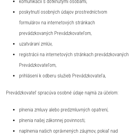
komunikácií s dotknutými osobami,
poskytnutí osobných údajov prostredníctvom
formulárov na internetových stránkach
prevádzkovaných Prevádzkovateľom,
uzatváraní zmlúv,
registrácii na internetových stránkach prevádzkovaných
Prevádzkovateľom,
prihlásení k odberu služieb Prevádzkovateľa,
Prevádzkovateľ spracúva osobné údaje najmä za účelom:
plnenia zmluvy alebo predzmluvných opatrení,
plnenia našej zákonnej povinnosti;
naplnenia našich oprávnených záujmov, pokiaľ nad