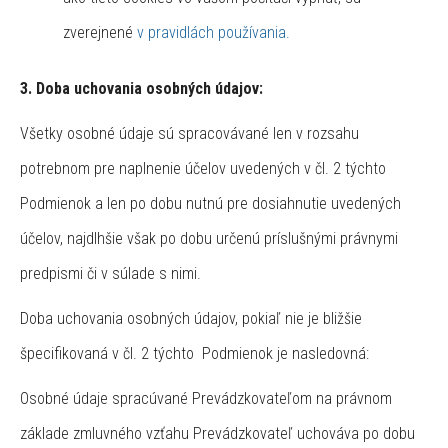
zverejnené
v pravidlách používania.
3. Doba uchovania osobných údajov:
Všetky osobné údaje sú spracovávané len v rozsahu
potrebnom pre naplnenie účelov uvedených v čl. 2 týchto
Podmienok a len po dobu nutnú pre dosiahnutie uvedených
účelov, najdlhšie však po dobu určenú príslušnými právnymi
predpismi či v súlade s nimi.
Doba uchovania osobných údajov, pokiaľ nie je bližšie
špecifikovaná v čl. 2 týchto Podmienok je nasledovná:
Osobné údaje spracúvané Prevádzkovateľom na právnom
základe zmluvného vzťahu Prevádzkovateľ uchováva po dobu