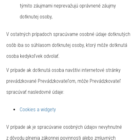
týmito záujmami neprevažujú oprávnené záujmy
dotknutej osoby,
V ostatných prípadoch spracúvame osobné údaje dotknutých
osôb iba so súhlasom dotknutej osoby, ktorý môže dotknutá
osoba kedykoľvek odvolať.
V prípade ak dotknutá osoba navštívi internetové stránky
prevádzkované Prevádzkovateľom, môže Prevádzkovateľ
spracúvať nasledovné údaje:
Cookies a widgety
V prípade ak je spracúvanie osobných údajov nevyhnutné
z dôvodu plnenia zákonnej povinnosti alebo zmluvných