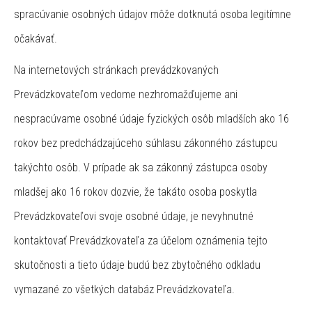
spracúvanie osobných údajov môže dotknutá osoba legitímne
očakávať.
Na internetových stránkach prevádzkovaných
Prevádzkovateľom vedome nezhromažďujeme ani
nespracúvame osobné údaje fyzických osôb mladších ako 16
rokov bez predchádzajúceho súhlasu zákonného zástupcu
takýchto osôb. V prípade ak sa zákonný zástupca osoby
mladšej ako 16 rokov dozvie, že takáto osoba poskytla
Prevádzkovateľovi svoje osobné údaje, je nevyhnutné
kontaktovať Prevádzkovateľa za účelom oznámenia tejto
skutočnosti a tieto údaje budú bez zbytočného odkladu
vymazané zo všetkých databáz Prevádzkovateľa.