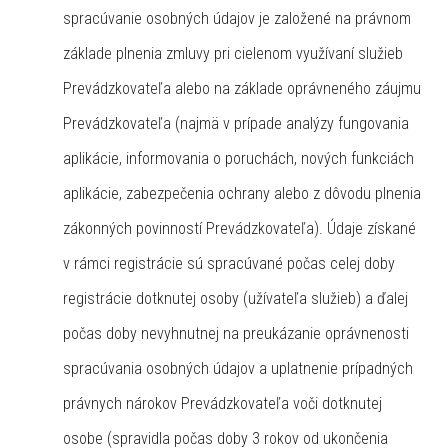
spracúvanie osobných údajov je založené na právnom
základe plnenia zmluvy pri cielenom využívaní služieb
Prevádzkovateľa alebo na základe oprávneného záujmu
Prevádzkovateľa (najmä v prípade analýzy fungovania
aplikácie, informovania o poruchách, nových funkciách
aplikácie, zabezpečenia ochrany alebo z dôvodu plnenia
zákonných povinností Prevádzkovateľa). Údaje získané
v rámci registrácie sú spracúvané počas celej doby
registrácie dotknutej osoby (užívateľa služieb) a ďalej
počas doby nevyhnutnej na preukázanie oprávnenosti
spracúvania osobných údajov a uplatnenie prípadných
právnych nárokov Prevádzkovateľa voči dotknutej
osobe (spravidla počas doby 3 rokov od ukončenia