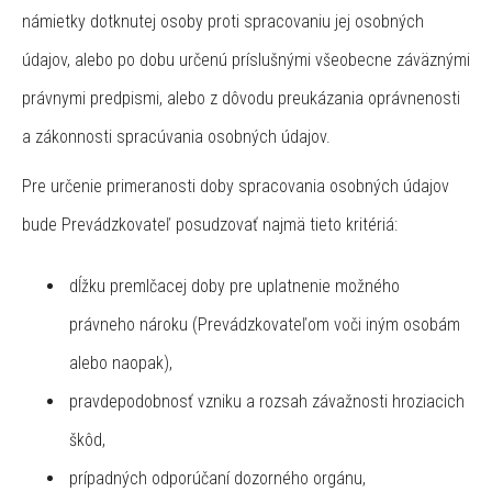
námietky dotknutej osoby proti spracovaniu jej osobných
údajov, alebo po dobu určenú príslušnými všeobecne záväznými
právnymi predpismi, alebo z dôvodu preukázania oprávnenosti
a zákonnosti spracúvania osobných údajov.
Pre určenie primeranosti doby spracovania osobných údajov
bude Prevádzkovateľ posudzovať najmä tieto kritériá:
dĺžku premlčacej doby pre uplatnenie možného
právneho nároku (Prevádzkovateľom voči iným osobám
alebo naopak),
pravdepodobnosť vzniku a rozsah závažnosti hroziacich
škôd,
prípadných odporúčaní dozorného orgánu,