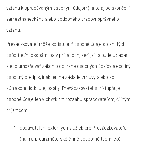
vzťahu k spracúvaným osobným údajom), a to aj po skončení
zamestnaneckého alebo obdobného pracovnoprávneho
vzťahu.
Prevádzkovateľ môže sprístupniť osobné údaje dotknutých
osôb tretím osobám iba v prípadoch, keď jej to bude ukladať
alebo umožňovať zákon o ochrane osobných údajov alebo iný
osobitný predpis, inak len na základe zmluvy alebo so
súhlasom dotknutej osoby. Prevádzkovateľ sprístupňuje
osobné údaje len v obvyklom rozsahu spracovateľom, či iným
príjemcom:
dodávateľom externých služieb pre Prevádzkovateľa
(najmä programátorské či iné podporné technické