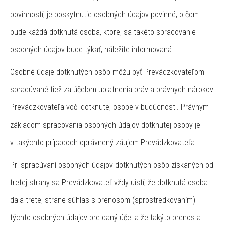
povinností, je poskytnutie osobných údajov povinné, o čom
bude každá dotknutá osoba, ktorej sa takéto spracovanie
osobných údajov bude týkať, náležite informovaná.
Osobné údaje dotknutých osôb môžu byť Prevádzkovateľom
spracúvané tiež za účelom uplatnenia práv a právnych nárokov
Prevádzkovateľa voči dotknutej osobe v budúcnosti. Právnym
základom spracovania osobných údajov dotknutej osoby je
v takýchto prípadoch oprávnený záujem Prevádzkovateľa.
Pri spracúvaní osobných údajov dotknutých osôb získaných od
tretej strany sa Prevádzkovateľ vždy uistí, že dotknutá osoba
dala tretej strane súhlas s prenosom (sprostredkovaním)
týchto osobných údajov pre daný účel a že takýto prenos a