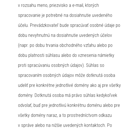
v rozsahu meno, priezvisko a e-mail, ktorých
spracovanie je potrebné na dosiahnutie uvedeného
účelu. Prevádzkovateľ bude spracúvať osobné údaje po
dobu nevyhnutnú na dosiahnutie uvedených účelov
(napr. po dobu trvania obchodného vzťahu alebo po
dobu platnosti súhlasu alebo do vznesenia námietky
proti spracúvaniu osobných údajov). Súhlas so
spracovaním osobných údajov môže dotknutá osoba
udeliť pre konkrétne jednotlivé domény ako aj pre všetky
domény. Dotknutá osoba má právo súhlas kedykoľvek
odvolať, buď pre jednotlivú konkrétnu doménu alebo pre
všetky domény naraz, a to prostredníctvom odkazu
v správe alebo na nižšie uvedených kontaktoch. Po