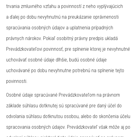
trvania zmluvného vzťahu a povinností z neho vyplývajúcich
a ďalej po dobu nevyhnutnú na preukázanie oprávnenosti
spracúvania osobných údajov a uplatnenia prípadných
právnych nárokov. Pokiaľ osobitný právny predpis ukladá
Prevádzkovateľovi povinnosť, pre splnenie ktorej je nevyhnutné
uchovávať osobné údaje dlhšie, budú osobné údaje
uchovávané po dobu nevyhnutne potrebnú na splnenie tejto
povinnosti.
Osobné údaje spracúvané Prevádzkovateľom na právnom
základe súhlasu dotknutej sú spracúvané pre daný účel do
odvolania súhlasu dotknutou osobou, alebo do skončenia účelu
spracovania osobných údajov. Prevádzkovateľ však môže aj po