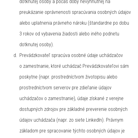
dotknutej osoby a počas doby nevyhnutnej na
preukázanie oprávnenosti spracúvania osobných údajov
alebo uplatnenia právneho nároku (štandardne po dobu
3 rokov od vybavenia žiadosti alebo iného podnetu
dotknutej osoby).
Prevádzkovateľ spracúva osobné údaje uchádzačov
o zamestnanie, ktoré uchádzač Prevádzkovateľovi sám
poskytne (napr. prostredníctvom životopisu alebo
prostredníctvom serverov pre zdieľanie údajov
uchádzačov o zamestnanie), údaje získané z verejne
dostupných zdrojov pre základné preverenie osobných
údajov uchádzača (napr. zo siete LinkedIn). Právnym
základom pre spracovanie týchto osobných údajov je