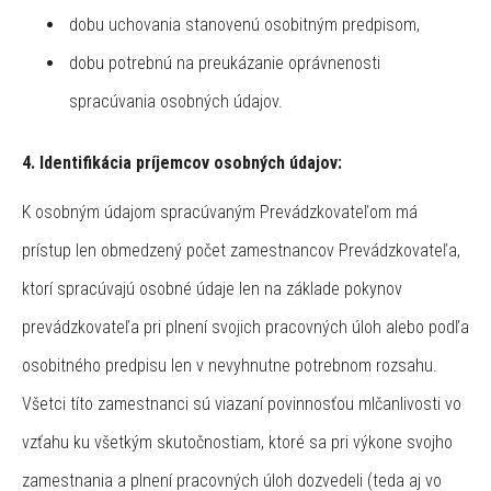
dobu uchovania stanovenú osobitným predpisom,
dobu potrebnú na preukázanie oprávnenosti
spracúvania osobných údajov.
4. Identifikácia príjemcov osobných údajov:
K osobným údajom spracúvaným Prevádzkovateľom má
prístup len obmedzený počet zamestnancov Prevádzkovateľa,
ktorí spracúvajú osobné údaje len na základe pokynov
prevádzkovateľa pri plnení svojich pracovných úloh alebo podľa
osobitného predpisu len v nevyhnutne potrebnom rozsahu.
Všetci títo zamestnanci sú viazaní povinnosťou mlčanlivosti vo
vzťahu ku všetkým skutočnostiam, ktoré sa pri výkone svojho
zamestnania a plnení pracovných úloh dozvedeli (teda aj vo