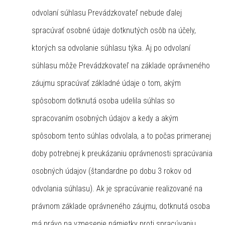
odvolaní súhlasu Prevádzkovateľ nebude ďalej
spracúvať osobné údaje dotknutých osôb na účely,
ktorých sa odvolanie súhlasu týka. Aj po odvolaní
súhlasu môže Prevádzkovateľ na základe oprávneného
záujmu spracúvať základné údaje o tom, akým
spôsobom dotknutá osoba udelila súhlas so
spracovaním osobných údajov a kedy a akým
spôsobom tento súhlas odvolala, a to počas primeranej
doby potrebnej k preukázaniu oprávnenosti spracúvania
osobných údajov (štandardne po dobu 3 rokov od
odvolania súhlasu). Ak je spracúvanie realizované na
právnom základe oprávneného záujmu, dotknutá osoba
má právo na vznesenie námietky proti spracúvaniu