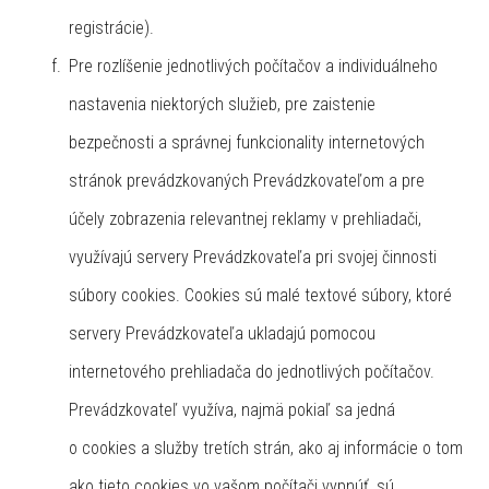
registrácie).
Pre rozlíšenie jednotlivých počítačov a individuálneho
nastavenia niektorých služieb, pre zaistenie
bezpečnosti a správnej funkcionality internetových
stránok prevádzkovaných Prevádzkovateľom a pre
účely zobrazenia relevantnej reklamy v prehliadači,
využívajú servery Prevádzkovateľa pri svojej činnosti
súbory cookies. Cookies sú malé textové súbory, ktoré
servery Prevádzkovateľa ukladajú pomocou
internetového prehliadača do jednotlivých počítačov.
Prevádzkovateľ využíva, najmä pokiaľ sa jedná
o cookies a služby tretích strán, ako aj informácie o tom
ako tieto cookies vo vašom počítači vypnúť, sú