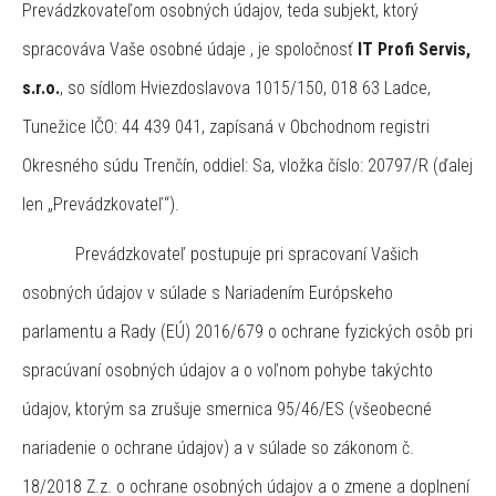
Prevádzkovateľom osobných údajov, teda subjekt, ktorý
spracováva Vaše osobné údaje , je spoločnosť
IT Profi Servis,
s.r.o.
, so sídlom Hviezdoslavova 1015/150, 018 63 Ladce,
Tunežice IČO: 44 439 041, zapísaná v Obchodnom registri
Okresného súdu Trenčín, oddiel: Sa, vložka číslo: 20797/R (ďalej
len „Prevádzkovateľ“).
Prevádzkovateľ postupuje pri spracovaní Vašich
osobných údajov v súlade s Nariadením Európskeho
parlamentu a Rady (EÚ) 2016/679 o ochrane fyzických osôb pri
spracúvaní osobných údajov a o voľnom pohybe takýchto
údajov, ktorým sa zrušuje smernica 95/46/ES (všeobecné
nariadenie o ochrane údajov) a v súlade so zákonom č.
18/2018 Z.z. o ochrane osobných údajov a o zmene a doplnení