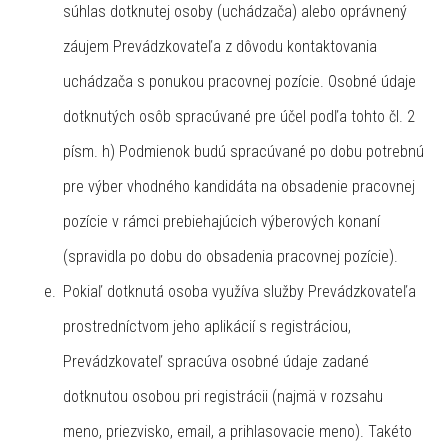
súhlas dotknutej osoby (uchádzača) alebo oprávnený
záujem Prevádzkovateľa z dôvodu kontaktovania
uchádzača s ponukou pracovnej pozície. Osobné údaje
dotknutých osôb spracúvané pre účel podľa tohto čl. 2
písm. h) Podmienok budú spracúvané po dobu potrebnú
pre výber vhodného kandidáta na obsadenie pracovnej
pozície v rámci prebiehajúcich výberových konaní
(spravidla po dobu do obsadenia pracovnej pozície).
Pokiaľ dotknutá osoba využíva služby Prevádzkovateľa
prostredníctvom jeho aplikácií s registráciou,
Prevádzkovateľ spracúva osobné údaje zadané
dotknutou osobou pri registrácii (najmä v rozsahu
meno, priezvisko, email, a prihlasovacie meno). Takéto