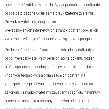
sama preukázateľne zverejnila. Aj v prípadoch kedy dotknutá
osoba tieto osobné údaje sama preukázateľne zverejnila,
Prevádzkovateľ tieto údaje z ním
prevádzkovaných internetových stránok odstráni, pokiaľ ich
vymazanie vyžaduje všeobecne záväzný právny predpis.
Pre bezpečnosť spracúvania osobných údajov dotknutých
osôb Prevádzkovateľ vždy berie ohľad na povahu, rozsah
a účel spracúvania osobných údajov a na riziká a prijímanie
vhodných technických a organizačných opatrení na
zabezpečenie spracúvania osobných údajov v súlade so
zákonom. Prevádzkovateľ má zavedený špecificky navrhnutý
proces spracovania a ochrany osobných údajov, ktorý