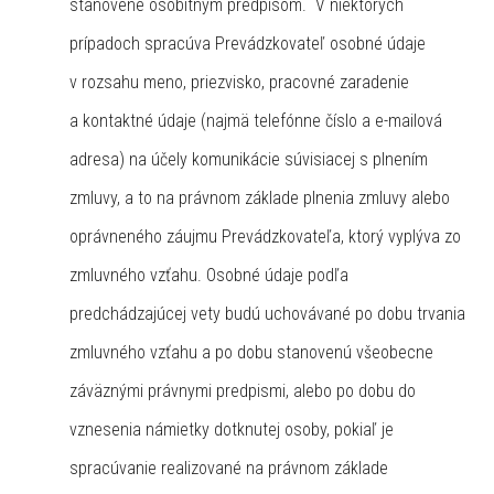
stanovené osobitným predpisom. V niektorých
prípadoch spracúva Prevádzkovateľ osobné údaje
v rozsahu meno, priezvisko, pracovné zaradenie
a kontaktné údaje (najmä telefónne číslo a e-mailová
adresa) na účely komunikácie súvisiacej s plnením
zmluvy, a to na právnom základe plnenia zmluvy alebo
oprávneného záujmu Prevádzkovateľa, ktorý vyplýva zo
zmluvného vzťahu. Osobné údaje podľa
predchádzajúcej vety budú uchovávané po dobu trvania
zmluvného vzťahu a po dobu stanovenú všeobecne
záväznými právnymi predpismi, alebo po dobu do
vznesenia námietky dotknutej osoby, pokiaľ je
spracúvanie realizované na právnom základe