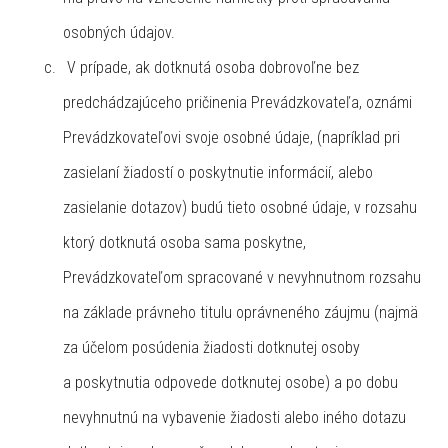
osobných údajov.
V prípade, ak dotknutá osoba dobrovoľne bez
predchádzajúceho pričinenia Prevádzkovateľa, oznámi
Prevádzkovateľovi svoje osobné údaje, (napríklad pri
zasielaní žiadostí o poskytnutie informácií, alebo
zasielanie dotazov) budú tieto osobné údaje, v rozsahu
ktorý dotknutá osoba sama poskytne,
Prevádzkovateľom spracované v nevyhnutnom rozsahu
na základe právneho titulu oprávneného záujmu (najmä
za účelom posúdenia žiadosti dotknutej osoby
a poskytnutia odpovede dotknutej osobe) a po dobu
nevyhnutnú na vybavenie žiadosti alebo iného dotazu